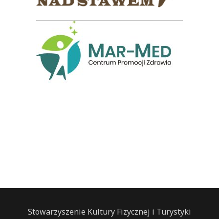
Stowarzyszenie Kultury Fizycznej i Turystyki