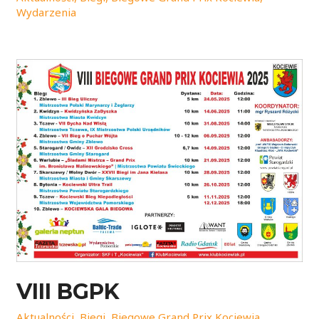
Wydarzenia
VIII BGPK
Aktualności
,
Biegi
,
Biegowe Grand Prix Kociewia