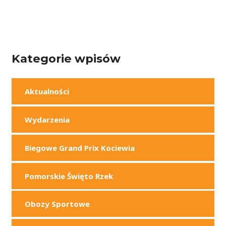
Kategorie wpisów
Aktualności
Wydarzenia
Biegowe Grand Prix Kociewia
Pomorskie Święto Rzek
Obozy Sportowe