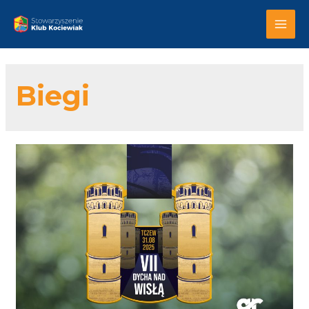
MAI
MEN
Biegi