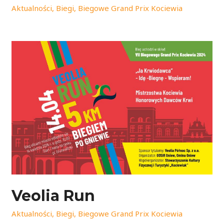
Aktualności
,
Biegi
,
Biegowe Grand Prix Kociewia
Veolia Run
Aktualności
,
Biegi
,
Biegowe Grand Prix Kociewia