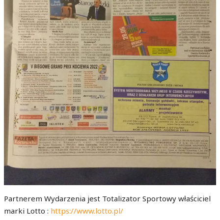
Partnerem Wydarzenia jest Totalizator Sportowy właściciel
marki Lotto :
https://www.lotto.pl/